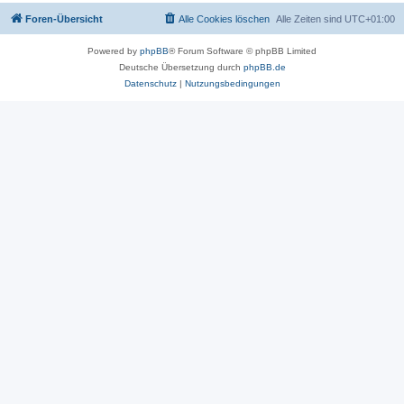
Foren-Übersicht
Alle Cookies löschen
Alle Zeiten sind
UTC+01:00
Powered by
phpBB
® Forum Software © phpBB Limited
Deutsche Übersetzung durch
phpBB.de
Datenschutz
|
Nutzungsbedingungen