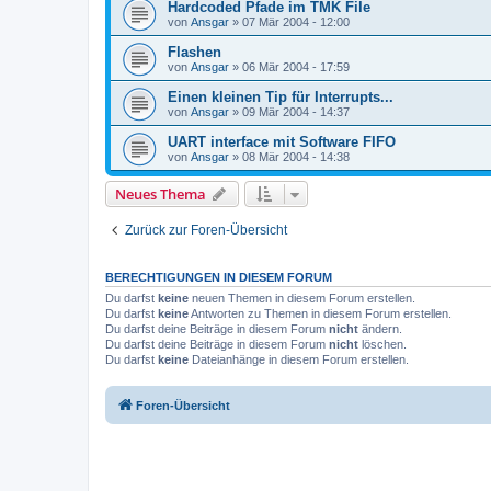
Hardcoded Pfade im TMK File
von
Ansgar
»
07 Mär 2004 - 12:00
Flashen
von
Ansgar
»
06 Mär 2004 - 17:59
Einen kleinen Tip für Interrupts...
von
Ansgar
»
09 Mär 2004 - 14:37
UART interface mit Software FIFO
von
Ansgar
»
08 Mär 2004 - 14:38
Neues Thema
Zurück zur Foren-Übersicht
BERECHTIGUNGEN IN DIESEM FORUM
Du darfst
keine
neuen Themen in diesem Forum erstellen.
Du darfst
keine
Antworten zu Themen in diesem Forum erstellen.
Du darfst deine Beiträge in diesem Forum
nicht
ändern.
Du darfst deine Beiträge in diesem Forum
nicht
löschen.
Du darfst
keine
Dateianhänge in diesem Forum erstellen.
Foren-Übersicht