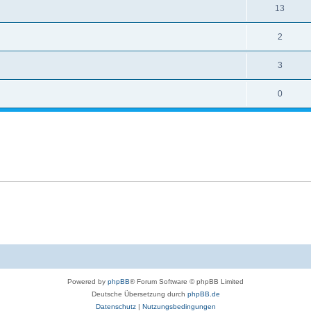
13
2
3
0
Powered by
phpBB
® Forum Software © phpBB Limited
Deutsche Übersetzung durch
phpBB.de
Datenschutz
|
Nutzungsbedingungen