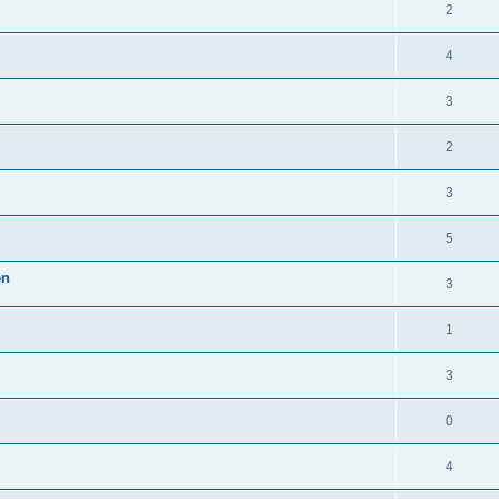
2
4
3
2
3
5
en
3
1
3
0
4