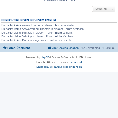
0 Themen • Seite
1
von
1
Gehe zu
BERECHTIGUNGEN IN DIESEM FORUM
Du darfst
keine
neuen Themen in diesem Forum erstellen.
Du darfst
keine
Antworten zu Themen in diesem Forum erstellen.
Du darfst deine Beiträge in diesem Forum
nicht
ändern.
Du darfst deine Beiträge in diesem Forum
nicht
löschen.
Du darfst
keine
Dateianhänge in diesem Forum erstellen.
Foren-Übersicht
Alle Cookies löschen
Alle Zeiten sind
UTC+01:00
Powered by
phpBB
® Forum Software © phpBB Limited
Deutsche Übersetzung durch
phpBB.de
Datenschutz
|
Nutzungsbedingungen