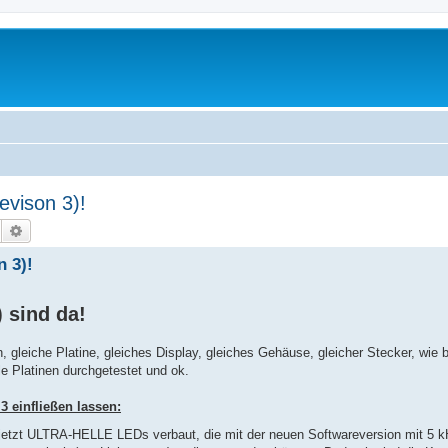
ison 3)!
Suche
Erweiterte Suche
 3)!
 sind da!
gleiche Platine, gleiches Display, gleiches Gehäuse, gleicher Stecker, wie 
lle Platinen durchgetestet und ok.
 einfließen lassen:
 jetzt ULTRA-HELLE LEDs verbaut, die mit der neuen Softwareversion mit 5 