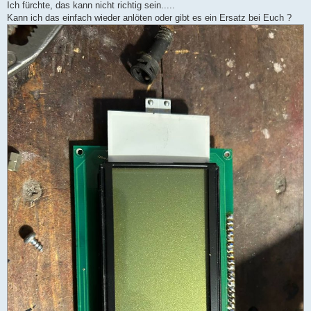
Ich fürchte, das kann nicht richtig sein.....
Kann ich das einfach wieder anlöten oder gibt es ein Ersatz bei Euch ?