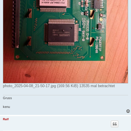
photo_2025-04-08_21-50-17.jpg (169.56 KiB) 13535 mal betrachtet
Gruss
kenu
Ralf