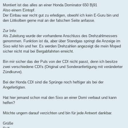
Montiert ist das alles an einer Honda Dominator 650 Bj91
Also einem Eintopf.
Der Einbau war recht gut zu erledigen, obwohl ich kein E-Guru bin und
den Lötkolben gerne mal an der falschen Seite anfasse.
Zur Info:
Als Zuleitung wurde der vorhandene Anschluss des Drehzahlmessers
genommen. Funktion ist da, aber über Standgas springt die Anzeige im
Sixo wild hin und her. Es werden Drehzahlen angezeigt die mein Moped
sicher nicht mal bei Bergabfahrten erreicht.
Bin mir sicher das der Puls von der CDI nicht passt, denn ich besitze
zwei verschiedene CDI's (Original und Sonderanfertigung mit veränderter
Zündkurve).
Bei der Honda CDI sind die Sprünge noch heftiger als bei der
Angefertigten.
Hat hier jemand schon mal den Sixo an einer Domi verbaut und kann
helfen?
Möchte ungern darauf verzichten und bin für jede Antwort dankbar.
Grüße