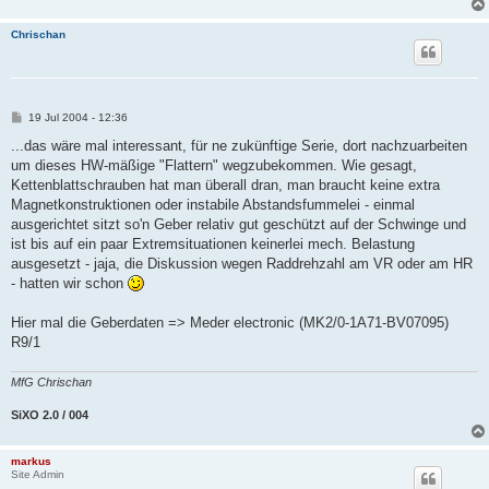
Chrischan
B
19 Jul 2004 - 12:36
e
i
...das wäre mal interessant, für ne zukünftige Serie, dort nachzuarbeiten
t
um dieses HW-mäßige "Flattern" wegzubekommen. Wie gesagt,
r
a
Kettenblattschrauben hat man überall dran, man braucht keine extra
g
Magnetkonstruktionen oder instabile Abstandsfummelei - einmal
ausgerichtet sitzt so'n Geber relativ gut geschützt auf der Schwinge und
ist bis auf ein paar Extremsituationen keinerlei mech. Belastung
ausgesetzt - jaja, die Diskussion wegen Raddrehzahl am VR oder am HR
- hatten wir schon
Hier mal die Geberdaten => Meder electronic (MK2/0-1A71-BV07095)
R9/1
MfG Chrischan
SiXO 2.0 / 004
markus
Site Admin