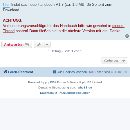
Hier
findet das neue Handbuch V1.7 (ca. 1,8 MB, 35 Seiten) zum
Download.
ACHTUNG:
Verbesserungsvorschläge für das Handbuch bitte wie gewohnt in
diesem
Thread
posten! Dann fließen sie in die nächste Version mit ein. Danke!
Antworten
1 Beitrag • Seite
1
von
1
Gehe zu
Foren-Übersicht
Alle Cookies löschen
Alle Zeiten sind
UTC+01:00
Powered by
phpBB
® Forum Software © phpBB Limited
Deutsche Übersetzung durch
phpBB.de
Datenschutz
|
Nutzungsbedingungen