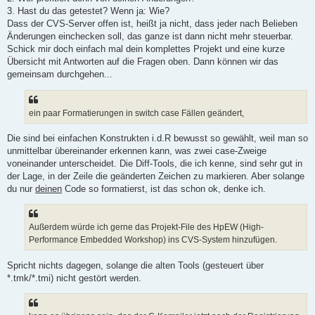
3. Hast du das getestet? Wenn ja: Wie?
Dass der CVS-Server offen ist, heißt ja nicht, dass jeder nach Belieben
Änderungen einchecken soll, das ganze ist dann nicht mehr steuerbar.
Schick mir doch einfach mal dein komplettes Projekt und eine kurze
Übersicht mit Antworten auf die Fragen oben. Dann können wir das
gemeinsam durchgehen...
ein paar Formatierungen in switch case Fällen geändert,
Die sind bei einfachen Konstrukten i.d.R bewusst so gewählt, weil man so
unmittelbar übereinander erkennen kann, was zwei case-Zweige
voneinander unterscheidet. Die Diff-Tools, die ich kenne, sind sehr gut in
der Lage, in der Zeile die geänderten Zeichen zu markieren. Aber solange
du nur
deinen
Code so formatierst, ist das schon ok, denke ich.
Außerdem würde ich gerne das Projekt-File des HpEW (High-
Performance Embedded Workshop) ins CVS-System hinzufügen.
Spricht nichts dagegen, solange die alten Tools (gesteuert über
*.tmk/*.tmi) nicht gestört werden.