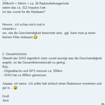
200km/h = 54m/s = ca. 26 Radumdrehungen/sek
wären das ca. 312 Impulse /sek.
Ist das zuviel für die Hardware?
Hmmm...ich schau mich mal in
measdrv.c
um, wie die Geschwindigkeit berechnet wird...ggf. kann man ja einen
kleinen Filter einbauen
2. Gesamtstrecke
Obwohl der SIXO eigentlich stets zuviel anzeigt was die Geschwindigkeit
angeht, ist die Gesamtkilometerzahl zu gering:
Bsp.:
- Originaltacho und GPS messen ca. 550km
- SIXO hat ca 495km gemessen.
Jaaaaa, ich weiss. Ich sollte halt einfach einen Radsensor montieren und
gut is...
Gruß
Jens