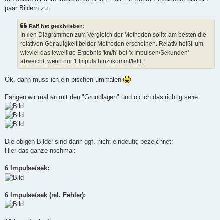
paar Bildern zu.
Ralf hat geschrieben:
In den Diagrammen zum Vergleich der Methoden sollte am besten die
relativen Genauigkeit beider Methoden erscheinen. Relativ heißt, um
wieviel das jeweilige Ergebnis 'km/h' bei 'x Impulsen/Sekunden'
abweicht, wenn nur 1 Impuls hinzukommt/fehlt.
Ok, dann muss ich ein bischen ummalen
Fangen wir mal an mit den "Grundlagen" und ob ich das richtig sehe:
Die obigen Bilder sind dann ggf. nicht eindeutig bezeichnet:
Hier das ganze nochmal:
6 Impulse/sek:
6 Impulse/sek (rel. Fehler):