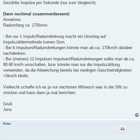
Gezählte Impulse pro Sekunde (nur zum Vergleich).
Dann nochmal zusammenfassend:
Annahme:
Radumfang ca. 1756mm
- Bei nur 1 Impuls/Radumdrehung macht ein Umstieg auf
Impulszählermethode keinen Sinn.
- Bei 6 Impulsen/Radumdrehungen könnte man ab ca. 170km/h darüber
nachdenken.
- Bei (meinen) 12 Impulsen Impulsen/Radumdrehungen sollte man ab ca.
80-90 km/h umschalten, bzw. könnte man nur die Impulszählung
verwenden, da die Abweichung bereits bei niedrigen Geschwindigkeiten
<5km/h bleibt.
Vielleicht schaffe ich es ja vor nächstem Mittwoch was in die SW zu
stricken und kann dann ja mal berichten.
Gruß
Jens
Peter