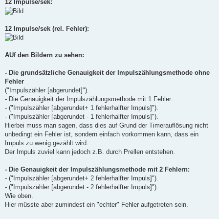
12 Impulse/sek:
12 Impulse/sek (rel. Fehler):
AUf den Bildern zu sehen:
- Die grundsätzliche Genauigkeit der Impulszählungsmethode ohne
Fehler
("Impulszähler [abgerundet]").
- Die Genauigkeit der Impulszählungsmethode mit 1 Fehler:
- ("Impulszähler [abgerundet+ 1 fehlerhalfter Impuls]").
- ("Impulszähler [abgerundet - 1 fehlerhalfter Impuls]").
Hierbei muss man sagen, dass dies auf Grund der Timerauflösung nicht
unbedingt ein Fehler ist, sondern einfach vorkommen kann, dass ein
Impuls zu wenig gezählt wird.
Der Impuls zuviel kann jedoch z.B. durch Prellen entstehen.
- Die Genauigkeit der Impulszählungsmethode mit 2 Fehlern:
- ("Impulszähler [abgerundet+ 2 fehlerhalfter Impuls]").
- ("Impulszähler [abgerundet - 2 fehlerhalfter Impuls]").
Wie oben.
Hier müsste aber zumindest ein "echter" Fehler aufgetreten sein.