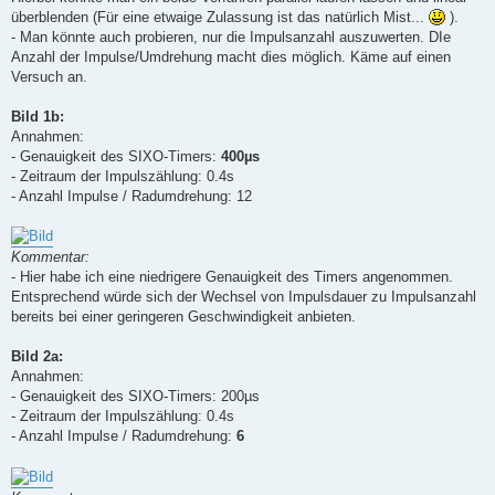
überblenden (Für eine etwaige Zulassung ist das natürlich Mist...
).
- Man könnte auch probieren, nur die Impulsanzahl auszuwerten. DIe
Anzahl der Impulse/Umdrehung macht dies möglich. Käme auf einen
Versuch an.
Bild 1b:
Annahmen:
- Genauigkeit des SIXO-Timers:
400µs
- Zeitraum der Impulszählung: 0.4s
- Anzahl Impulse / Radumdrehung: 12
Kommentar:
- Hier habe ich eine niedrigere Genauigkeit des Timers angenommen.
Entsprechend würde sich der Wechsel von Impulsdauer zu Impulsanzahl
bereits bei einer geringeren Geschwindigkeit anbieten.
Bild 2a:
Annahmen:
- Genauigkeit des SIXO-Timers: 200µs
- Zeitraum der Impulszählung: 0.4s
- Anzahl Impulse / Radumdrehung:
6