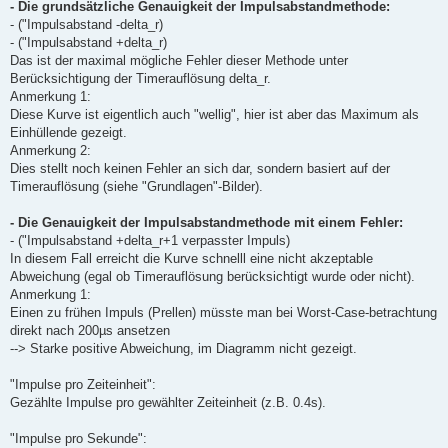
- Die grundsätzliche Genauigkeit der Impulsabstandmethode:
- ("Impulsabstand -delta_r)
- ("Impulsabstand +delta_r)
Das ist der maximal mögliche Fehler dieser Methode unter
Berücksichtigung der Timerauflösung delta_r.
Anmerkung 1:
Diese Kurve ist eigentlich auch "wellig", hier ist aber das Maximum als
Einhüllende gezeigt.
Anmerkung 2:
Dies stellt noch keinen Fehler an sich dar, sondern basiert auf der
Timerauflösung (siehe "Grundlagen"-Bilder).
- Die Genauigkeit der Impulsabstandmethode mit einem Fehler:
- ("Impulsabstand +delta_r+1 verpasster Impuls)
In diesem Fall erreicht die Kurve schnelll eine nicht akzeptable
Abweichung (egal ob Timerauflösung berücksichtigt wurde oder nicht).
Anmerkung 1:
Einen zu frühen Impuls (Prellen) müsste man bei Worst-Case-betrachtung
direkt nach 200µs ansetzen
--> Starke positive Abweichung, im Diagramm nicht gezeigt.
"Impulse pro Zeiteinheit":
Gezählte Impulse pro gewählter Zeiteinheit (z.B. 0.4s).
"Impulse pro Sekunde":