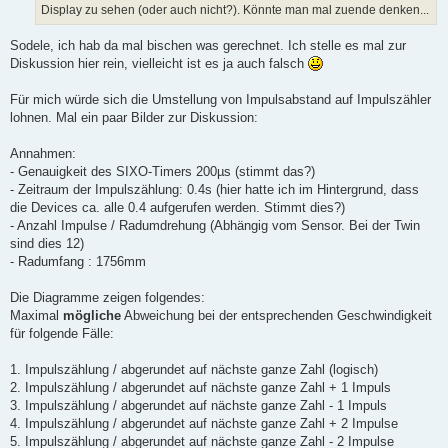
Display zu sehen (oder auch nicht?). Könnte man mal zuende denken...
Sodele, ich hab da mal bischen was gerechnet. Ich stelle es mal zur
Diskussion hier rein, vielleicht ist es ja auch falsch
Für mich würde sich die Umstellung von Impulsabstand auf Impulszähler
lohnen. Mal ein paar Bilder zur Diskussion:
Annahmen:
- Genauigkeit des SIXO-Timers 200µs (stimmt das?)
- Zeitraum der Impulszählung: 0.4s (hier hatte ich im Hintergrund, dass
die Devices ca. alle 0.4 aufgerufen werden. Stimmt dies?)
- Anzahl Impulse / Radumdrehung (Abhängig vom Sensor. Bei der Twin
sind dies 12)
- Radumfang : 1756mm
Die Diagramme zeigen folgendes:
Maximal
mögliche
Abweichung bei der entsprechenden Geschwindigkeit
für folgende Fälle:
1. Impulszählung / abgerundet auf nächste ganze Zahl (logisch)
2. Impulszählung / abgerundet auf nächste ganze Zahl + 1 Impuls
3. Impulszählung / abgerundet auf nächste ganze Zahl - 1 Impuls
4. Impulszählung / abgerundet auf nächste ganze Zahl + 2 Impulse
5. Impulszählung / abgerundet auf nächste ganze Zahl - 2 Impulse