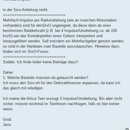
in der Sixo-Anleitung steht:
===========================
Mehrfach-Impulse pro Radumdrehung (wie an manchen Motorrädern
vorhanden) sind für denSIxO ungeeignet, da diese dann ab einer
bestimmten Raddrehzahl (z.B. bei 4 Impulse/Umdrehung ca. ab 100
km/h) wie das Kontaktprellen eines Gebers interpretiert und
herausgefiltert werden. Soll trotzdem ein Mehrfachgeber genutzt werden,
so sind in der Hardware zwei Bauteile auszutauschen. Hinweise dazu
finden sich im SIxO-Forum.
===========================
Sodele. Ich finde leider keine Beiträge dazu?
Daher:
1. Welche Bauteile müssten da getauscht werden?
Ich muss den Sixo eh für den Drehzahlmesser anpassen, da kann ich
das gleich mit erledigen.
Ich meine die Africa Twin erzeugt 3 Impulse/Umdrehung. Bin aber nicht
sicher, müsste nochmal im Twinforum nachfragen, falls es hier keiner
weiss.
Gruß
Jens