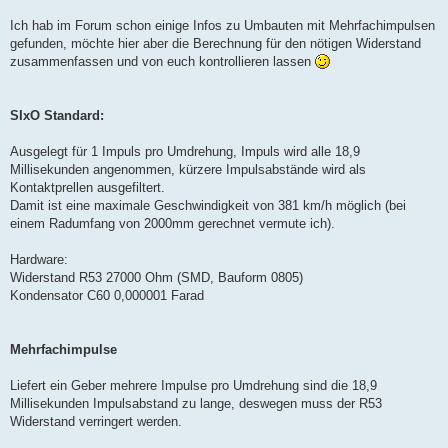
Ich hab im Forum schon einige Infos zu Umbauten mit Mehrfachimpulsen
gefunden, möchte hier aber die Berechnung für den nötigen Widerstand
zusammenfassen und von euch kontrollieren lassen
SIxO Standard:
Ausgelegt für 1 Impuls pro Umdrehung, Impuls wird alle 18,9
Millisekunden angenommen, kürzere Impulsabstände wird als
Kontaktprellen ausgefiltert.
Damit ist eine maximale Geschwindigkeit von 381 km/h möglich (bei
einem Radumfang von 2000mm gerechnet vermute ich).
Hardware:
Widerstand R53 27000 Ohm (SMD, Bauform 0805)
Kondensator C60 0,000001 Farad
Mehrfachimpulse
Liefert ein Geber mehrere Impulse pro Umdrehung sind die 18,9
Millisekunden Impulsabstand zu lange, deswegen muss der R53
Widerstand verringert werden.