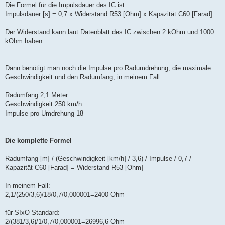
Die Formel für die Impulsdauer des IC ist:
Impulsdauer [s] = 0,7 x Widerstand R53 [Ohm] x Kapazität C60 [Farad]
Der Widerstand kann laut Datenblatt des IC zwischen 2 kOhm und 1000
kOhm haben.
Dann benötigt man noch die Impulse pro Radumdrehung, die maximale
Geschwindigkeit und den Radumfang, in meinem Fall:
Radumfang 2,1 Meter
Geschwindigkeit 250 km/h
Impulse pro Umdrehung 18
Die komplette Formel
Radumfang [m] / (Geschwindigkeit [km/h] / 3,6) / Impulse / 0,7 /
Kapazität C60 [Farad] = Widerstand R53 [Ohm]
In meinem Fall:
2,1/(250/3,6)/18/0,7/0,000001=2400 Ohm
für SIxO Standard:
2/(381/3,6)/1/0,7/0,000001=26996,6 Ohm