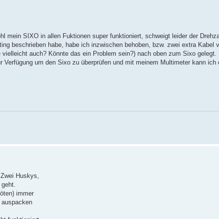
l mein SIXO in allen Fuktionen super funktioniert, schweigt leider der Drehz
ing beschrieben habe, habe ich inzwischen behoben, bzw. zwei extra Kabel v
 vielleicht auch? Könnte das ein Problem sein?) nach oben zum Sixo gelegt
 zur Verfügung um den Sixo zu überprüfen und mit meinem Multimeter kann ich
. Zwei Huskys,
 geht.
Löten) immer
l auspacken