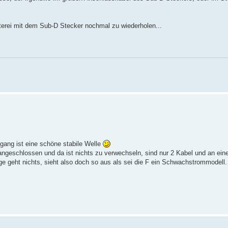
Löterei mit dem Sub-D Stecker nochmal zu wiederholen...
gang ist eine schöne stabile Welle
ngeschlossen und da ist nichts zu verwechseln, sind nur 2 Kabel und an ei
e geht nichts, sieht also doch so aus als sei die F ein Schwachstrommodell.